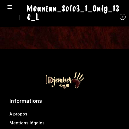
Mounian_Solo3_1_Only_13
0_L
Informations
A propos
Mentions légales