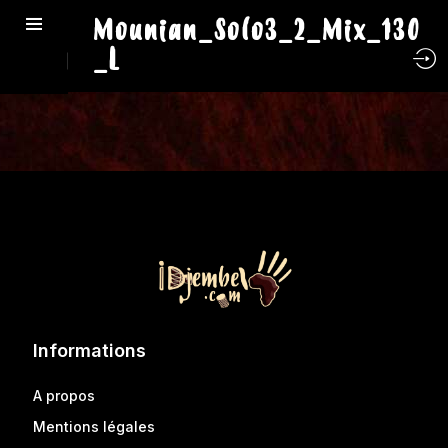
Mounian_Solo3_2_Mix_130
_L
Informations
A propos
Mentions légales