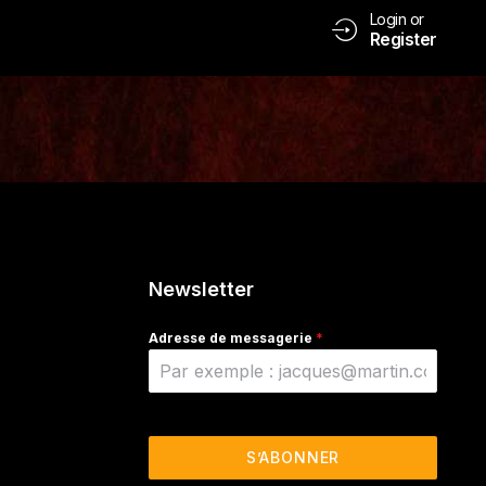
Login or
Register
Newsletter
Adresse de messagerie
*
S’ABONNER