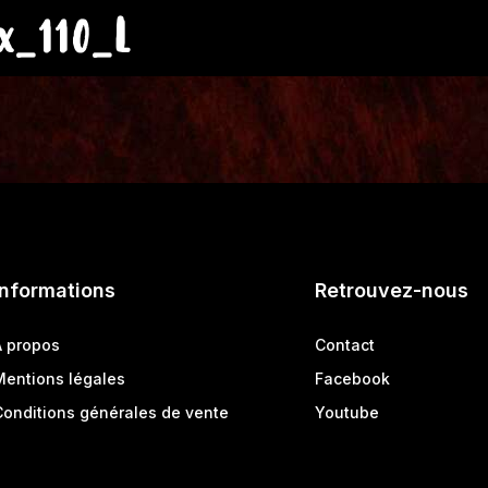
x_110_L
Informations
Retrouvez-nous
A propos
Contact
Mentions légales
Facebook
Conditions générales de vente
Youtube