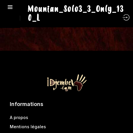
Mounian_Solo3_3_Only_13
0_L
Informations
A propos
Mentions légales