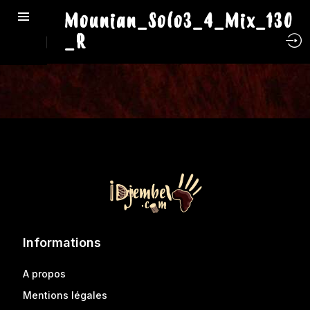
Mounian_Solo3_4_Mix_130
_R
Informations
A propos
Mentions légales