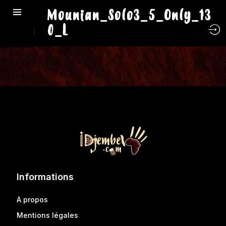
Mounian_Solo3_5_Only_13
0_L
Informations
A propos
Mentions légales