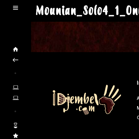
Mounian_Solo4_1_On