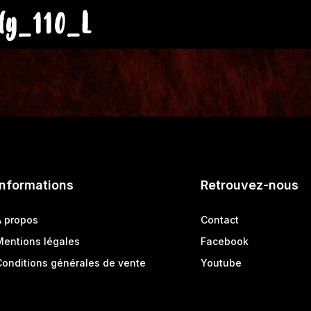
ly_110_L
Informations
Retrouvez-nous
A propos
Contact
Mentions légales
Facebook
Conditions générales de vente
Youtube