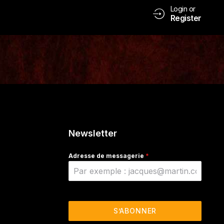
Login or
Register
Newsletter
Adresse de messagerie
*
S’ABONNER