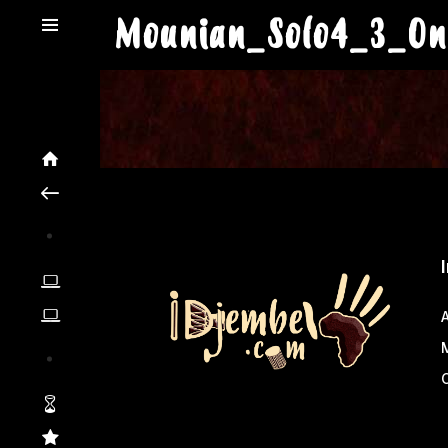
Mounian_Solo4_3_On