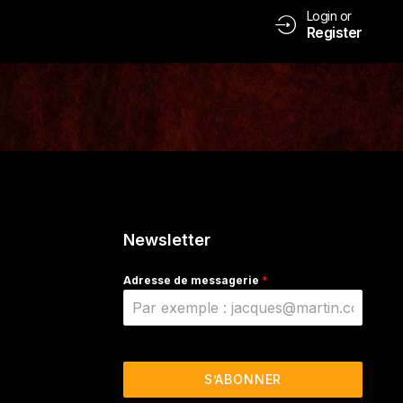
Login or
Register
Newsletter
Adresse de messagerie
*
S’ABONNER