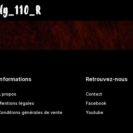
ly_110_R
Informations
Retrouvez-nous
A propos
Contact
Mentions légales
Facebook
Conditions générales de vente
Youtube