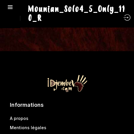
Mounian_Solo4_5_Only_11
0_R
Informations
A propos
Mentions légales