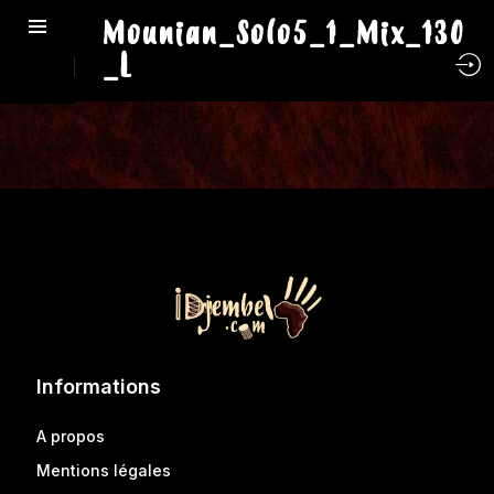
Mounian_Solo5_1_Mix_130
_L
Informations
A propos
Mentions légales