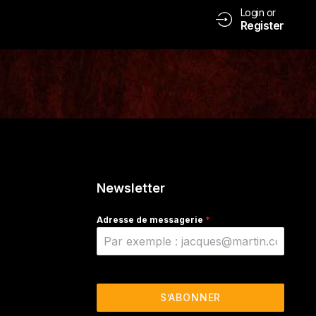
Login or
Register
Newsletter
Adresse de messagerie
*
S’ABONNER