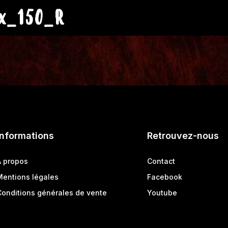
x_150_R
Informations
Retrouvez-nous
A propos
Contact
Mentions légales
Facebook
Conditions générales de vente
Youtube