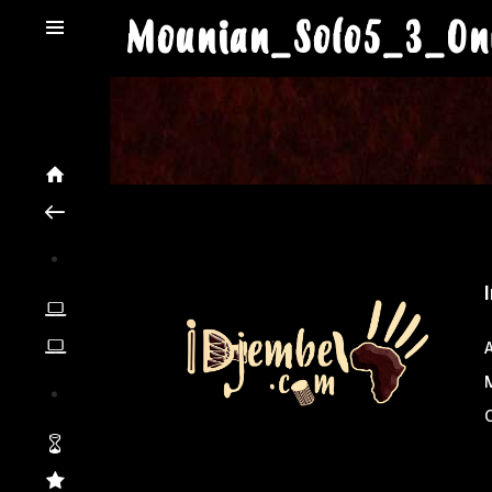
Mounian_Solo5_3_On