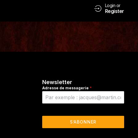
Login or
Register
Newsletter
Adresse de messagerie
*
S’ABONNER