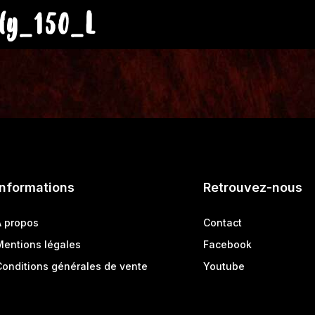
ly_150_L
Informations
Retrouvez-nous
A propos
Contact
Mentions légales
Facebook
Conditions générales de vente
Youtube