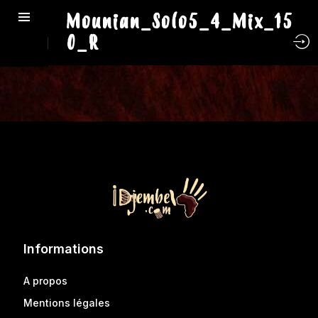
Mounian_Solo5_4_Mix_15
0_R
Informations
A propos
Mentions légales