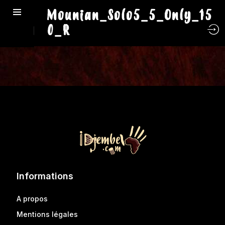
Mounian_Solo5_5_Only_15
0_R
Informations
A propos
Mentions légales