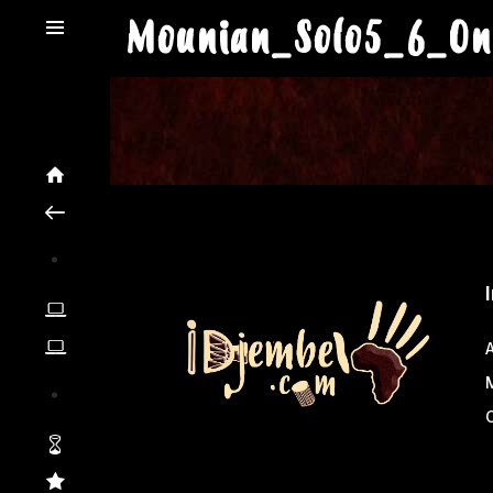
Mounian_Solo5_6_On