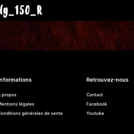
ly_150_R
Informations
Retrouvez-nous
A propos
Contact
Mentions légales
Facebook
Conditions générales de vente
Youtube