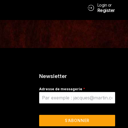
Login or
Register
Newsletter
Adresse de messagerie
*
S’ABONNER