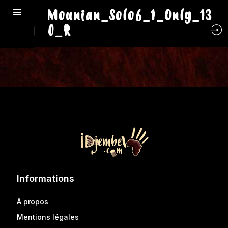
Mounian_Solo6_1_Only_13
0_R
Informations
A propos
Mentions légales