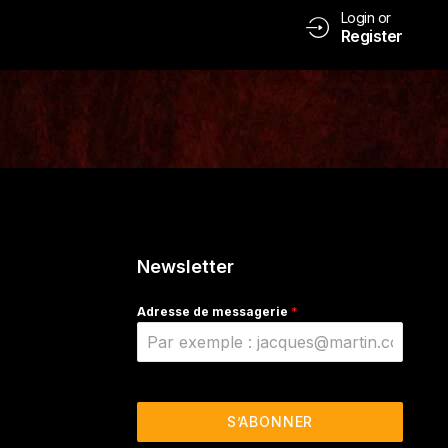
Login or
Register
Newsletter
Adresse de messagerie
*
S’ABONNER