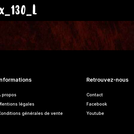
x_130_L
Informations
Retrouvez-nous
A propos
Contact
Mentions légales
Facebook
Conditions générales de vente
Youtube