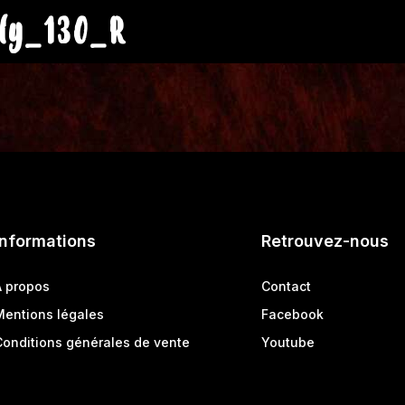
ly_130_R
Informations
Retrouvez-nous
A propos
Contact
Mentions légales
Facebook
Conditions générales de vente
Youtube