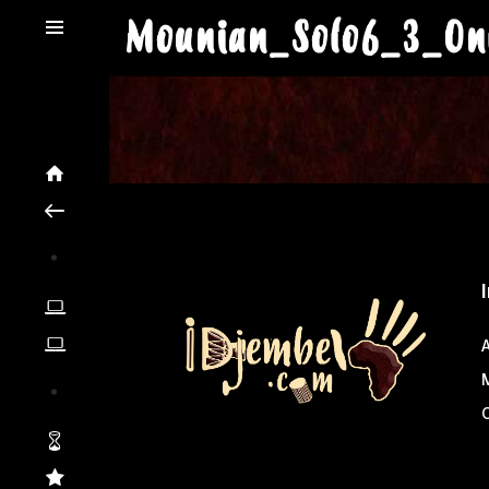
Mounian_Solo6_3_On