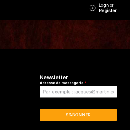
Login or
Register
Newsletter
Adresse de messagerie
*
S’ABONNER