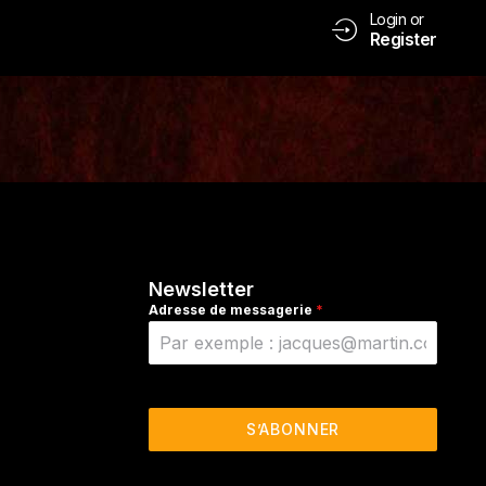
Login or
Register
Newsletter
Adresse de messagerie
*
S’ABONNER