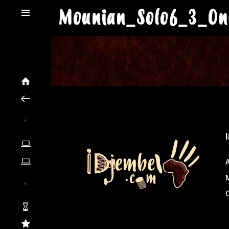
Mounian_Solo6_3_On