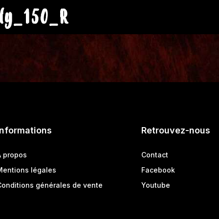
ly_150_R
Informations
Retrouvez-nous
A propos
Contact
Mentions légales
Facebook
Conditions générales de vente
Youtube