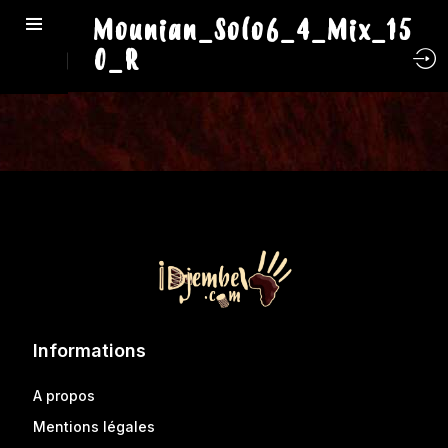
Mounian_Solo6_4_Mix_15
0_R
Informations
A propos
Mentions légales