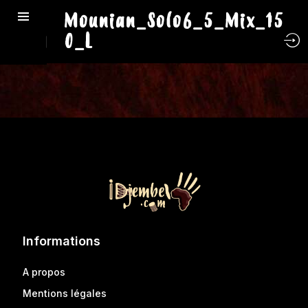
Mounian_Solo6_5_Mix_15
0_L
Informations
A propos
Mentions légales