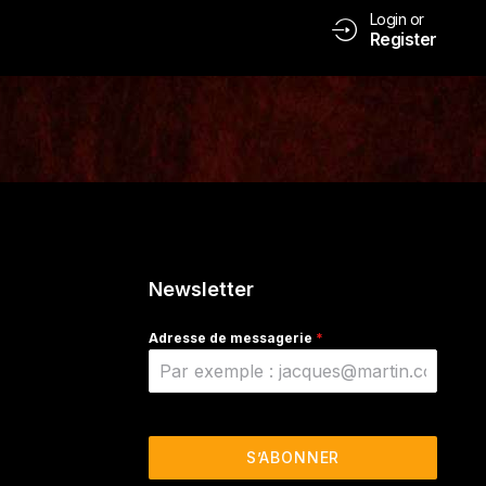
Login or
Register
Newsletter
Adresse de messagerie
*
S’ABONNER