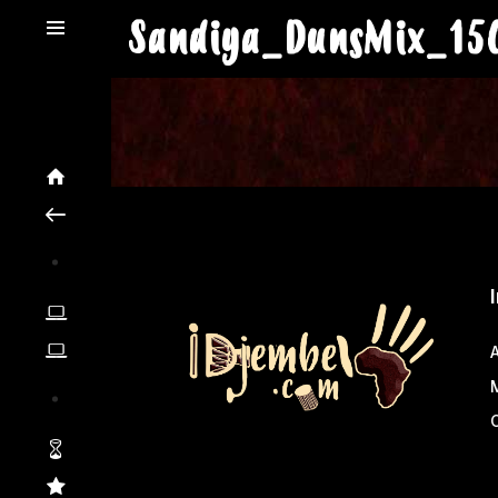
Sandiya_DunsMix_15