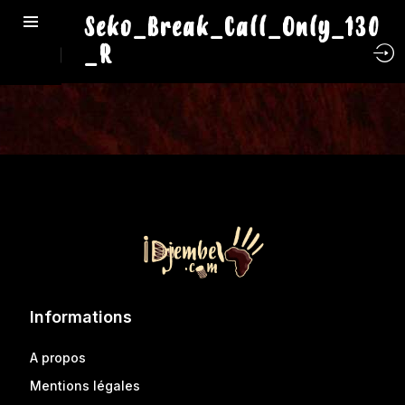
Seko_Break_Call_Only_130
_R
Informations
A propos
Mentions légales