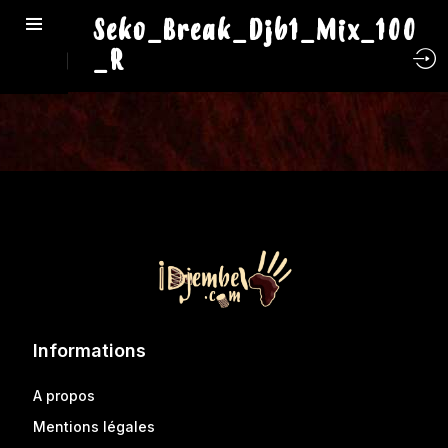
Seko_Break_Djb1_Mix_100
_R
Informations
A propos
Mentions légales