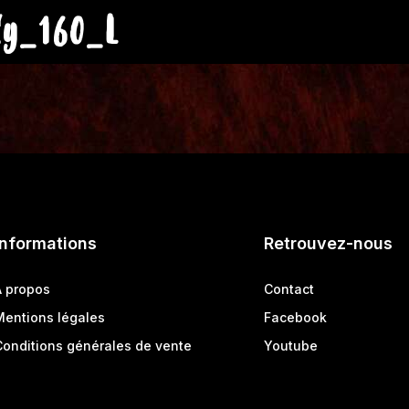
ly_160_L
Informations
Retrouvez-nous
A propos
Contact
Mentions légales
Facebook
Conditions générales de vente
Youtube