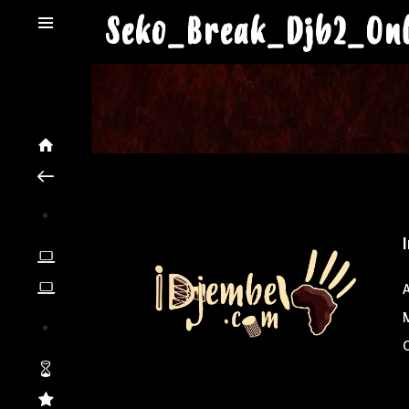
Seko_Break_Djb2_On