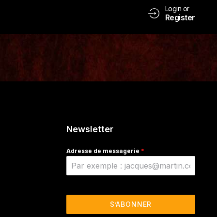
Login or
Register
Newsletter
Adresse de messagerie
*
S’ABONNER