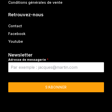
Conditions générales de vente
Retrouvez-nous
Contact
Facebook
Youtube
Newsletter
Adresse de messagerie
*
S’ABONNER