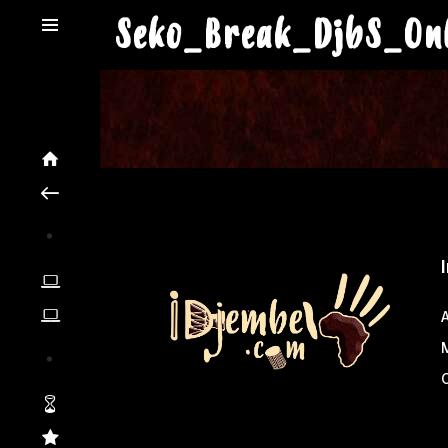
Seko_Break_DjbS_On