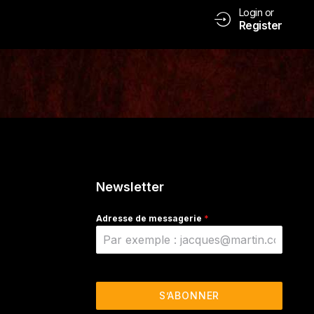
Login or
Register
Newsletter
Adresse de messagerie
*
S’ABONNER