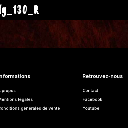
ly_130_R
Informations
Retrouvez-nous
A propos
Contact
Mentions légales
Facebook
Conditions générales de vente
Youtube