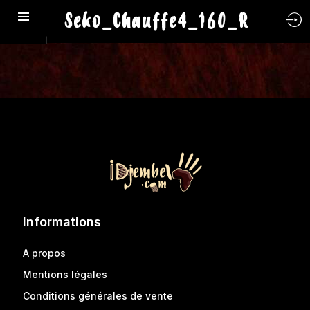
Seko_Chauffe4_160_R
Informations
A propos
Mentions légales
Conditions générales de vente