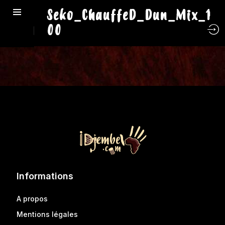
Seko_ChauffeD_Dun_Mix_1
00
Informations
A propos
Mentions légales