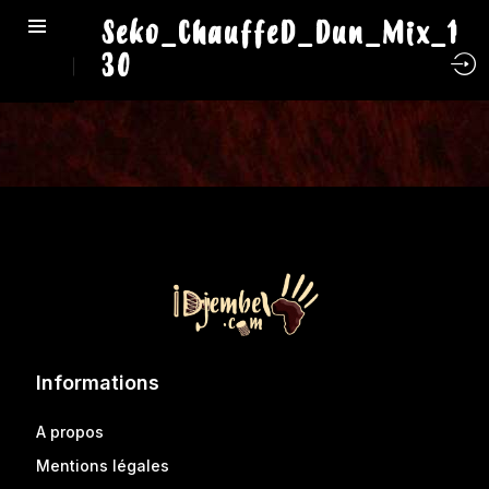
Seko_ChauffeD_Dun_Mix_1
30
Informations
A propos
Mentions légales