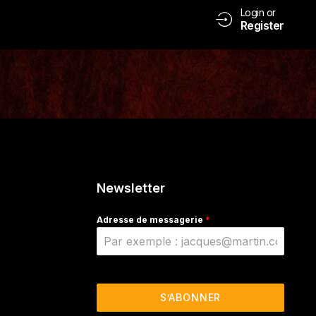
Login or
Register
Newsletter
Adresse de messagerie
*
S’ABONNER