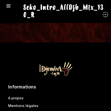
Seko_Intro_AllDjb_Mix_13
0_R
Informations
A propos
Mentions légales