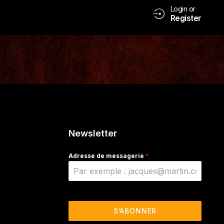
Login or
Register
Newsletter
Adresse de messagerie
*
S’ABONNER