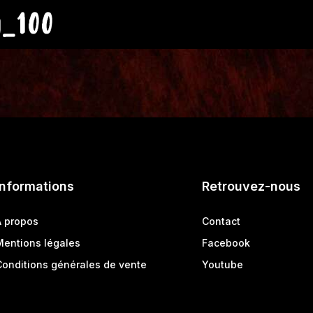
y_100
Informations
Retrouvez-nous
A propos
Contact
Mentions légales
Facebook
Conditions générales de vente
Youtube