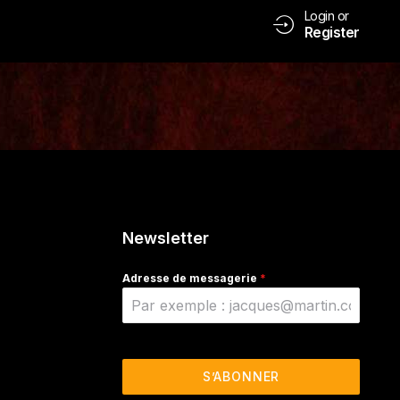
Login or
Register
Newsletter
Adresse de messagerie
*
S’ABONNER