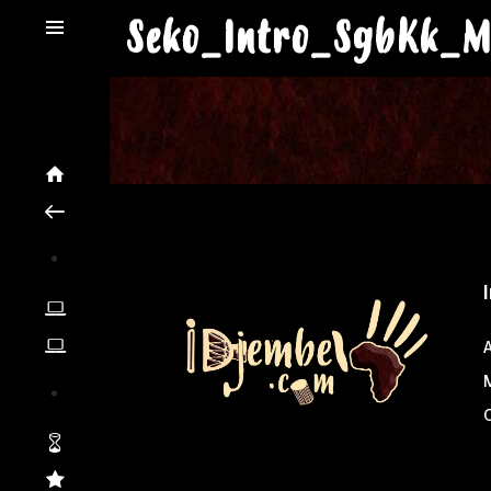
Seko_Intro_SgbKk_M