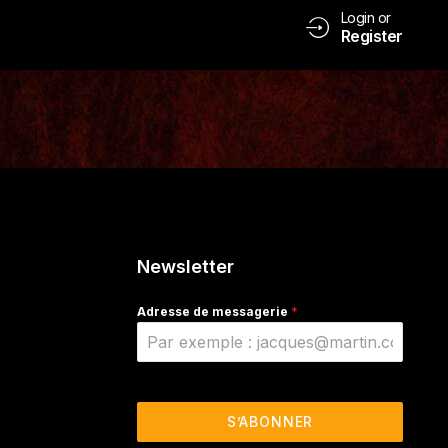
Login or
Register
Newsletter
Adresse de messagerie
*
S’ABONNER