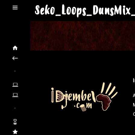
Seko_Loops_DunsMix