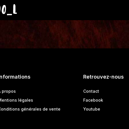
00_L
Informations
Retrouvez-nous
A propos
Contact
Mentions légales
Facebook
Conditions générales de vente
Youtube