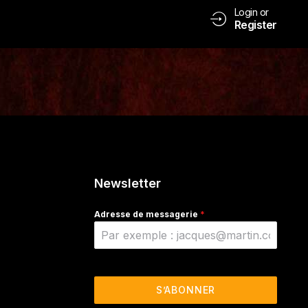
Login or
Register
Newsletter
Adresse de messagerie
*
S’ABONNER