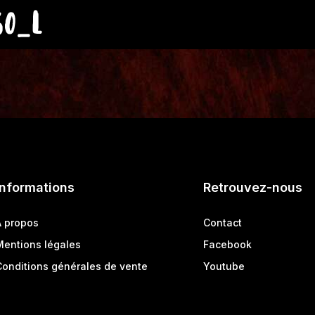
60_L
Informations
Retrouvez-nous
A propos
Contact
Mentions légales
Facebook
Conditions générales de vente
Youtube