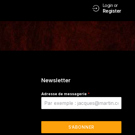
Login or
Register
Newsletter
Adresse de messagerie
*
S’ABONNER