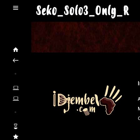
Seko_Solo3_Only_R