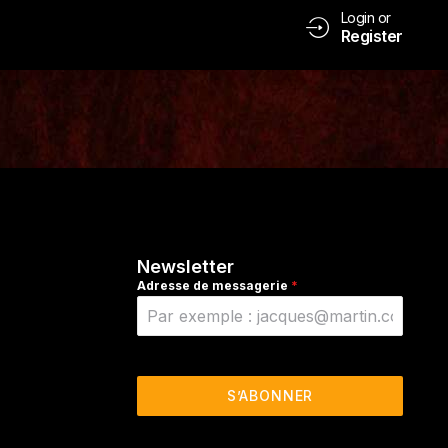
Login or
Register
Newsletter
Adresse de messagerie
*
S’ABONNER