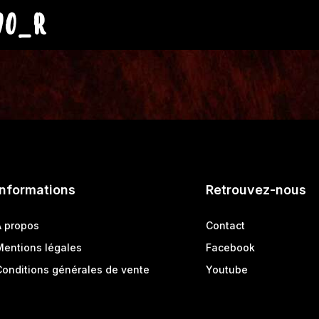
90_R
Informations
Retrouvez-nous
A propos
Contact
Mentions légales
Facebook
Conditions générales de vente
Youtube