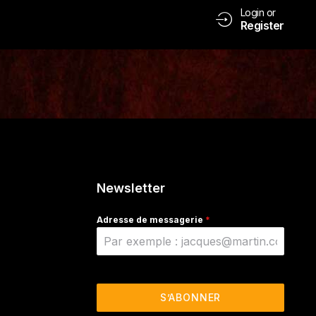
Login or
Register
Newsletter
Adresse de messagerie
*
S’ABONNER