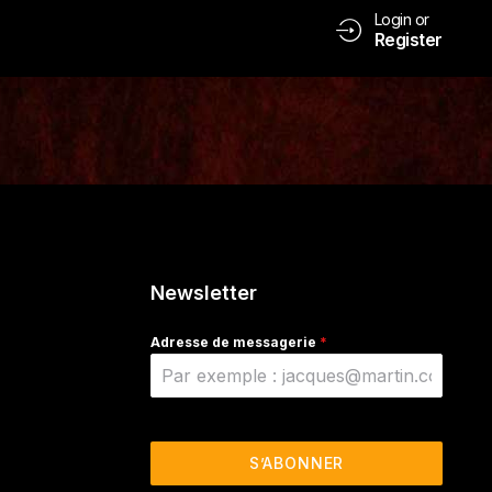
Login or
Register
Newsletter
Adresse de messagerie
*
S’ABONNER