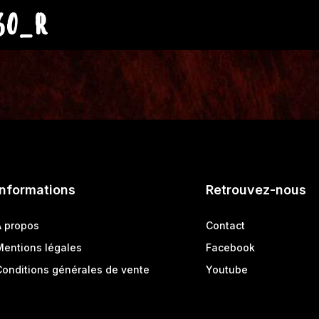
60_R
Informations
Retrouvez-nous
A propos
Contact
Mentions légales
Facebook
Conditions générales de vente
Youtube