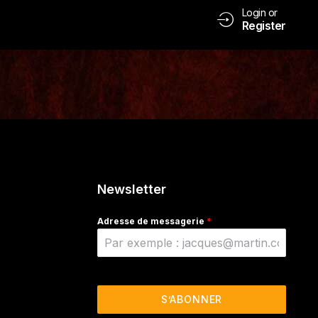
Login or
Register
Newsletter
Adresse de messagerie
*
S’ABONNER