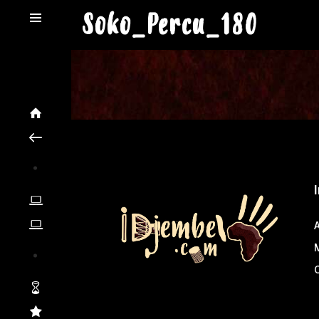
Soko_Percu_180