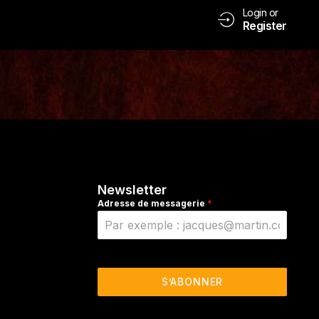
Login or
Register
Newsletter
Adresse de messagerie
*
S’ABONNER