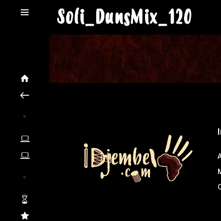
Soli_DunsMix_120