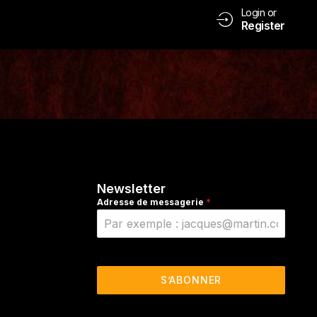
Login or
Register
Newsletter
Adresse de messagerie
*
S’ABONNER