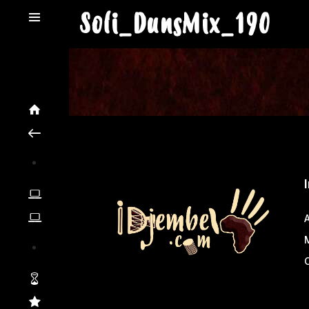
Soli_DunsMix_190