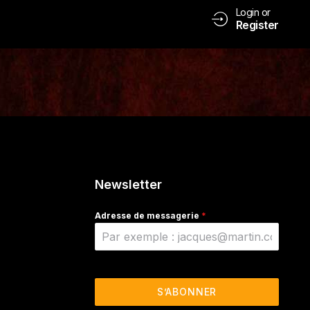
Login or
Register
Newsletter
Adresse de messagerie
*
S’ABONNER