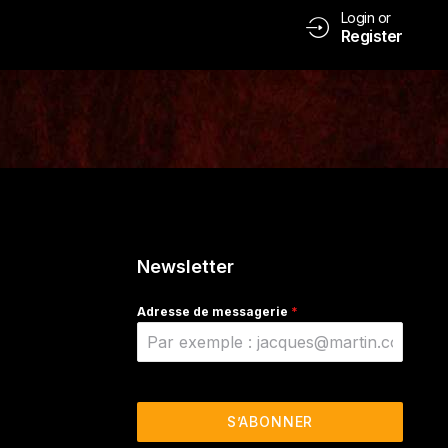
Login or
Register
Newsletter
Adresse de messagerie
*
S’ABONNER