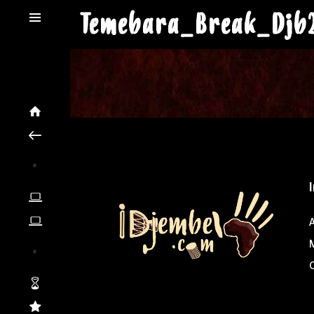
Temebara_Break_Djb