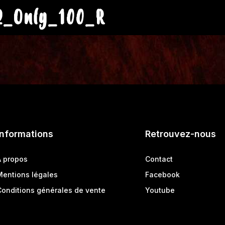
2_Only_100_R
Informations
Retrouvez-nous
A propos
Contact
Mentions légales
Facebook
Conditions générales de vente
Youtube