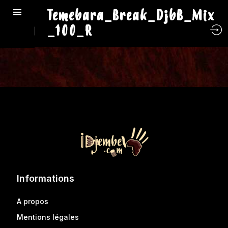
Temebara_Break_DjbB_Mix
_100_R
Informations
A propos
Mentions légales