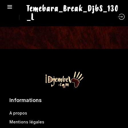
Temebara_Break_DjbS_130
_L
Informations
A propos
Mentions légales