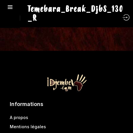
Temebara_Break_DjbS_130
_R
Informations
A propos
Mentions légales