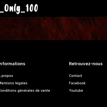
_Only_100
Informations
Retrouvez-nous
A propos
Contact
Mentions légales
Facebook
Conditions générales de vente
Youtube