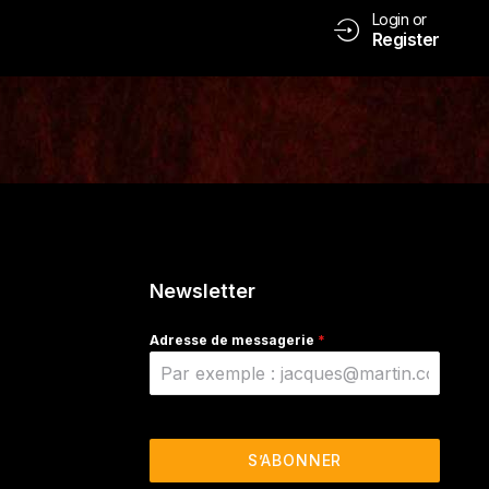
Login or
Register
Newsletter
Adresse de messagerie
*
S’ABONNER