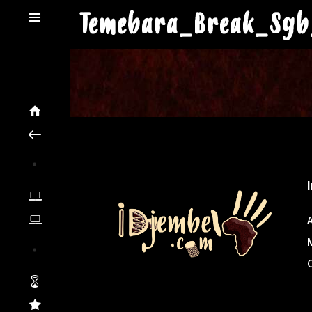
Temebara_Break_Sgb