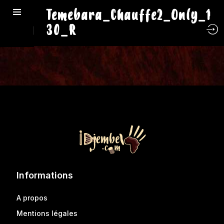
Temebara_Chauffe2_Only_1
30_R
Informations
A propos
Mentions légales